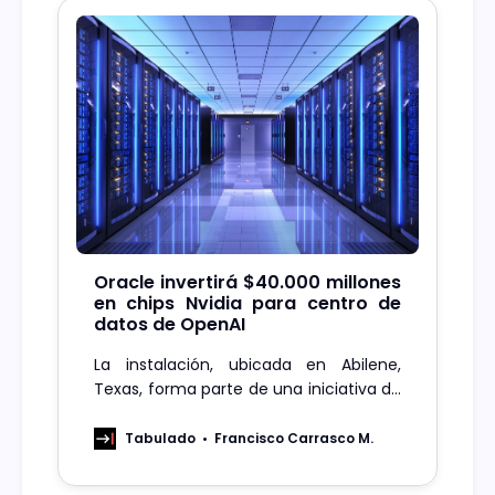
Oracle invertirá $40.000 millones
en chips Nvidia para centro de
datos de OpenAI
La instalación, ubicada en Abilene,
Texas, forma parte de una iniciativa de
500.000 millones de dólares liderada
por OpenAI y SoftBank Group
Tabulado
Francisco Carrasco M.