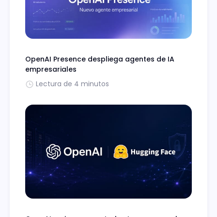
OpenAI Presence despliega agentes de IA
empresariales
Lectura de 4 minutos