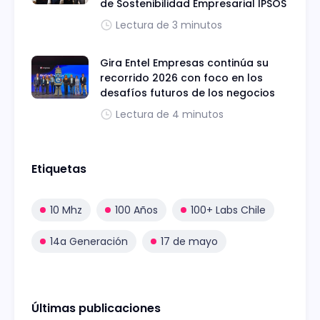
de Sostenibilidad Empresarial IPSOS
Lectura de 3 minutos
Gira Entel Empresas continúa su
recorrido 2026 con foco en los
desafíos futuros de los negocios
Lectura de 4 minutos
Etiquetas
10 Mhz
100 Años
100+ Labs Chile
14a Generación
17 de mayo
Últimas publicaciones