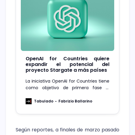
OpenAI for Countries quiere
expandir el potencial del
proyecto Stargate a más países
La iniciativa OpenAI for Countries tiene
como objetivo de primera fase el
impulso de 10 proyectos con países o
regiones individuales.
Tabulado
Fabrizio Ballarino
Según reportes, a finales de marzo pasado