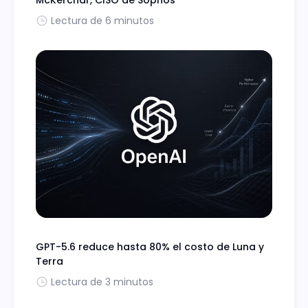
McKerchar, CISO de Sophos
Lectura de 6 minutos
GPT-5.6 reduce hasta 80% el costo de Luna y
Terra
Lectura de 3 minutos