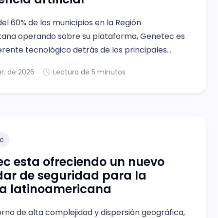
el 60% de los municipios en la Región
tana operando sobre su plataforma, Genetec es
erente tecnológico detrás de los principales
de seguridad pública de la RM y el país.
r. de 2026
Lectura de 5 minutos
c
c esta ofreciendo un nuevo
ar de seguridad para la
ía latinoamericana
rno de alta complejidad y dispersión geográfica,