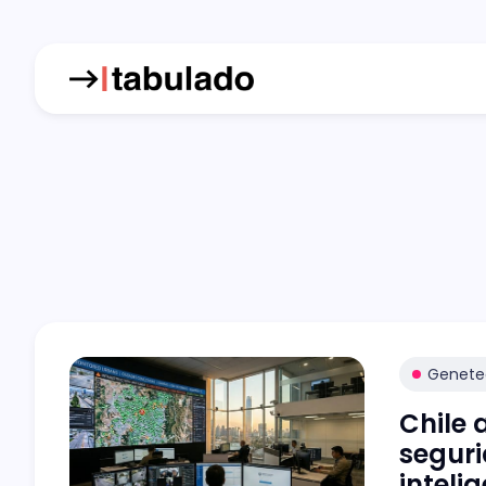
Genete
Chile 
seguri
intelig