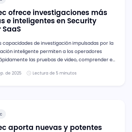
c ofrece investigaciones más
s e inteligentes en Security
r SaaS
s capacidades de investigación impulsadas por la
ación inteligente permiten a los operadores
 rápidamente las pruebas de video, comprender el
 cerrar los casos en cuestión de minutos.
ep. de 2025
Lectura de 5 minutos
c
c aporta nuevas y potentes