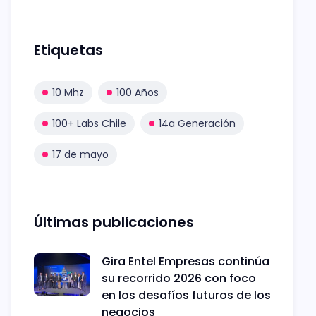
Etiquetas
10 Mhz
100 Años
100+ Labs Chile
14a Generación
17 de mayo
Últimas publicaciones
Gira Entel Empresas continúa
su recorrido 2026 con foco
en los desafíos futuros de los
negocios