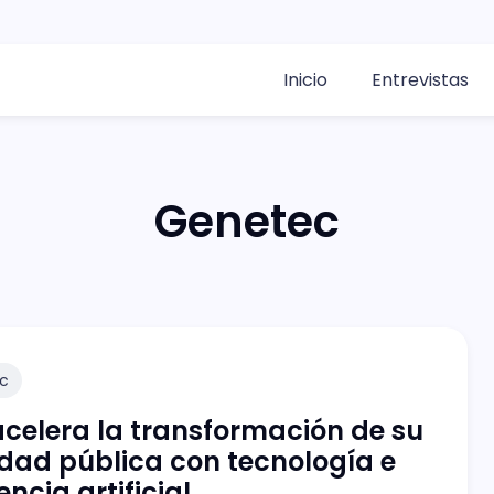
Inicio
Entrevistas
Genetec
c
acelera la transformación de su
dad pública con tecnología e
encia artificial