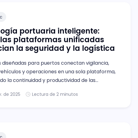
c
ogía portuaria inteligente:
las plataformas unificadas
ian la seguridad y la logística
s diseñadas para puertos conectan vigilancia,
vehículos y operaciones en una sola plataforma,
o la continuidad y productividad de las
s marítimas.
v. de 2025
Lectura de 2 minutos
c