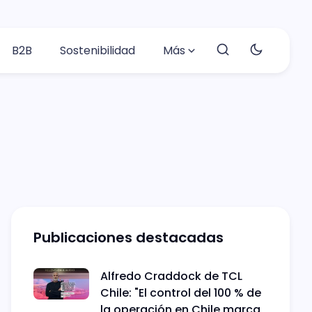
B2B
Sostenibilidad
Más
Publicaciones destacadas
Alfredo Craddock de TCL
Chile: "El control del 100 % de
la operación en Chile marca