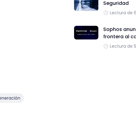
Seguridad
Lectura de 
Sophos anunc
frontera al c
Lectura de 
eneración