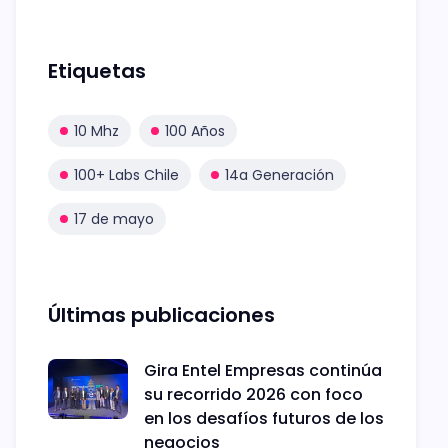
Etiquetas
10 Mhz
100 Años
100+ Labs Chile
14a Generación
17 de mayo
Últimas publicaciones
Gira Entel Empresas continúa
su recorrido 2026 con foco
en los desafíos futuros de los
negocios