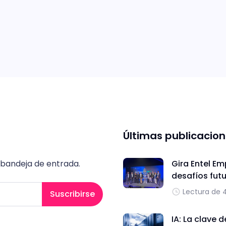
Últimas publicacio
 bandeja de entrada.
Gira Entel Em
desafíos fut
Lectura de 
Suscribirse
IA: La clave 