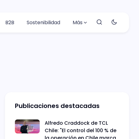
B2B
Sostenibilidad
Más
Publicaciones destacadas
Alfredo Craddock de TCL
Chile: "El control del 100 % de
la operación en Chile marca