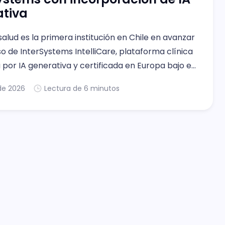
ativa
salud es la primera institución en Chile en avanzar
so de InterSystems IntelliCare, plataforma clínica
por IA generativa y certificada en Europa bajo el
o MDR Clase IIa.
 de 2026
Lectura de 6 minutos