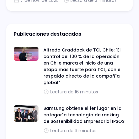
7 de nov. de 2025
Lectura de 3 minutos
Publicaciones destacadas
Alfredo Craddock de TCL Chile: "El
control del 100 % de la operación
en Chile marca el inicio de una
etapa más fuerte para TCL, con el
respaldo directo de la compañía
global"
Lectura de 16 minutos
Samsung obtiene el 1er lugar en la
categoría tecnología de ranking
de Sostenibilidad Empresarial IPSOS
Lectura de 3 minutos