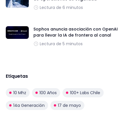
Lectura de 6 minutos
Sophos anuncia asociación con OpenAI
para llevar la IA de frontera al canal
Lectura de 5 minutos
Etiquetas
10 Mhz
100 Años
100+ Labs Chile
14a Generación
17 de mayo