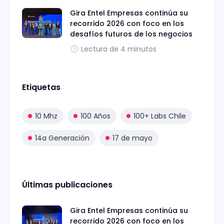
Gira Entel Empresas continúa su
recorrido 2026 con foco en los
desafíos futuros de los negocios
Lectura de 4 minutos
Etiquetas
10 Mhz
100 Años
100+ Labs Chile
14a Generación
17 de mayo
Últimas publicaciones
Gira Entel Empresas continúa su
recorrido 2026 con foco en los