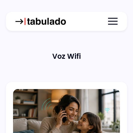
Menu togg
Voz Wifi