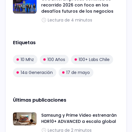
recorrido 2026 con foco en los
desafíos futuros de los negocios
Lectura de 4 minutos
Etiquetas
10 Mhz
100 Años
100+ Labs Chile
14a Generación
17 de mayo
Últimas publicaciones
Samsung y Prime Video estrenarán
HDR10+ ADVANCED a escala global
Lectura de 2 minutos