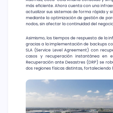
más eficiente. Ahora cuenta con una infraes
actualizar sus sistemas de forma rápida y si
mediante la optimización de gestión de parc
nodos, sin afectar la continuidad del negocio
Asimismo, los tiempos de respuesta de la in
gracias a la implementación de backups co
SLA (Service Level Agreement) con recupe
casos y recuperación instantánea en esc
Recuperación ante Desastres (DRP) se robus
dos regiones físicas distintas, fortaleciendo l