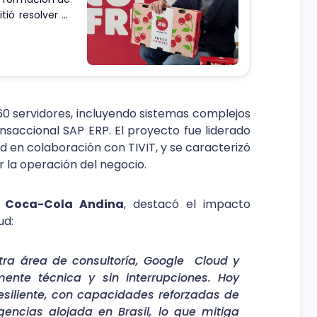
ió resolver el
sin recurrir a
60 servidores, incluyendo sistemas complejos
nsaccional SAP ERP. El proyecto fue liderado
d en colaboración con TIVIT, y se caracterizó
ar la operación del negocio.
e Coca-Cola Andina
, destacó el impacto
ud:
tra área de consultoría, Google Cloud y
ente técnica y sin interrupciones. Hoy
siliente, con capacidades reforzadas de
encias alojada en Brasil, lo que mitiga