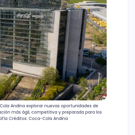
-Cola Andina explorar nuevas oportunidades de 
ión más ágil, competitiva y preparada para los 
rafía Créditos: Coca-Cola Andina