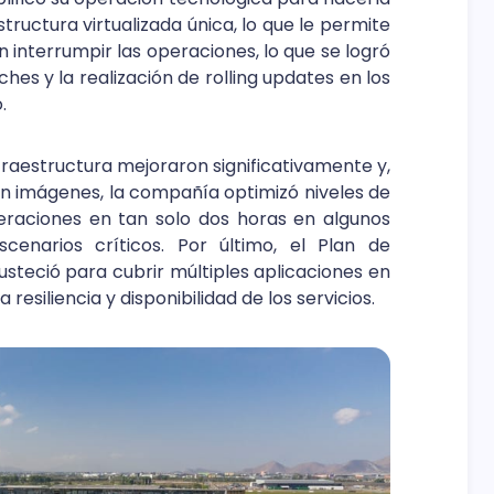
tructura virtualizada única, lo que le permite
n interrumpir las operaciones, lo que se logró
hes y la realización de rolling updates en los
.
fraestructura mejoraron significativamente y,
n imágenes, la compañía optimizó niveles de
raciones en tan solo dos horas en algunos
enarios críticos. Por último, el Plan de
teció para cubrir múltiples aplicaciones en
a resiliencia y disponibilidad de los servicios.