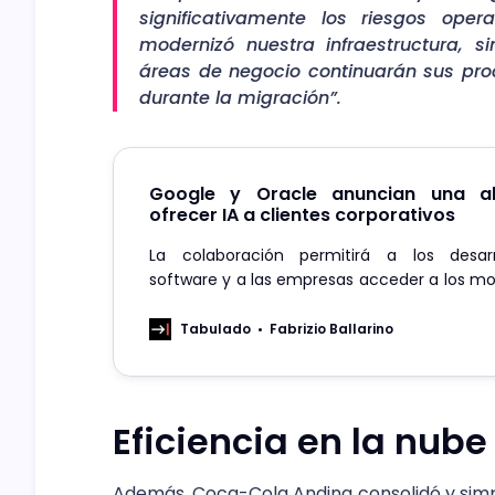
significativamente los riesgos oper
modernizó nuestra infraestructura, 
áreas de negocio continuarán sus pro
durante la migración”.
Google y Oracle anuncian una al
ofrecer IA a clientes corporativos
La colaboración permitirá a los desar
software y a las empresas acceder a los mo
Gemini para tareas como la generación de 
audio.
Tabulado
Fabrizio Ballarino
Eficiencia en la nube
Además, Coca-Cola Andina consolidó y simpl