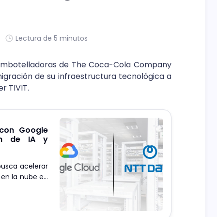
Lectura de 5 minutos
s embotelladoras de The Coca-Cola Company
igración de su infraestructura tecnológica a
r TIVIT.
 con Google
ón de IA y
busca acelerar
 en la nube en