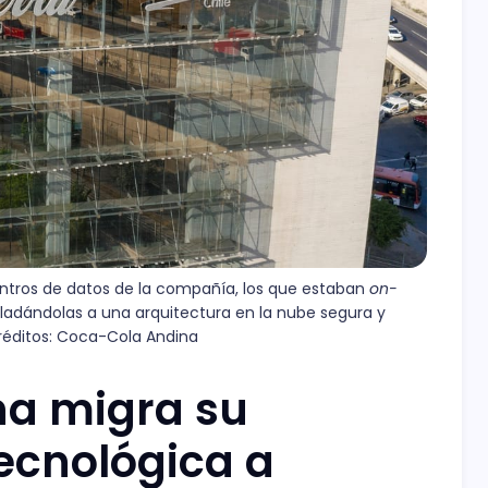
ntros de datos de la compañía, los que estaban 
on-
asladándolas a una arquitectura en la nube segura y 
Créditos: Coca-Cola Andina
a migra su
tecnológica a