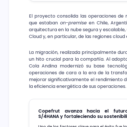
El proyecto consolida las operaciones de 
que estaban
on-premise
en Chile, Argenti
arquitectura en la nube segura y escalable, 
Cloud y, en particular, de las regiones cloud 
La migración, realizada principalmente dur
un hito crucial para la compañía. Al adopt
Cola Andina modernizó su base tecnológ
operaciones de cara a la era de la transfo
mejorar significativamente el rendimiento de
la eficiencia energética de sus operaciones.
Copefrut avanza hacia el futu
S/4HANA y fortaleciendo su sostenibi
Uno de los factores clave para el éxito fue 