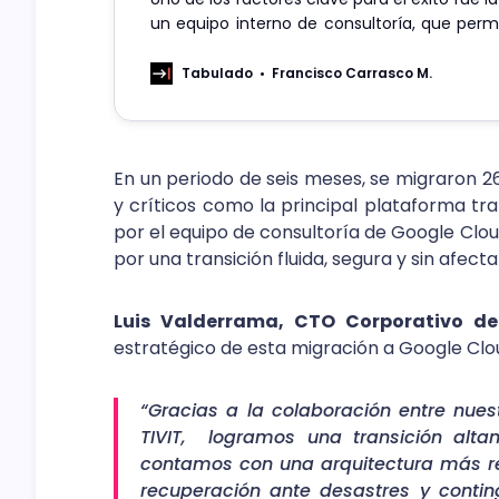
un equipo interno de consultoría, que permit
80% de los incidentes post-implementación 
soporte externo
Tabulado
Francisco Carrasco M.
En un periodo de seis meses, se migraron 2
y críticos como la principal plataforma tra
por el equipo de consultoría de Google Clou
por una transición fluida, segura y sin afect
Luis Valderrama, CTO Corporativo d
estratégico de esta migración a Google Clo
“Gracias a la colaboración entre nues
TIVIT, logramos una transición altam
contamos con una arquitectura más re
recuperación ante desastres y conting