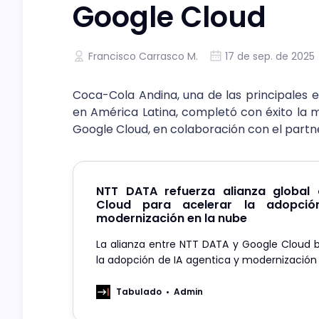
Google Cloud
Francisco Carrasco M.
17 de sep. de 2025
Coca-Cola Andina, una de las principale
en América Latina, completó con éxito la m
Google Cloud, en colaboración con el partne
NTT DATA refuerza alianza global
Cloud para acelerar la adopci
modernización en la nube
La alianza entre NTT DATA y Google Cloud 
la adopción de IA agentica y modernización
múltiples industrias.
Tabulado
Admin