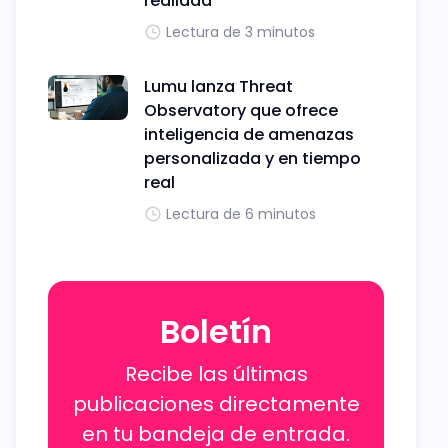
realidad
Lectura de 3 minutos
Lumu lanza Threat
Observatory que ofrece
inteligencia de amenazas
personalizada y en tiempo
real
Lectura de 6 minutos
Boletín
Recibe las últimas
publicaciones directamente
en tu bandeja de entrada.