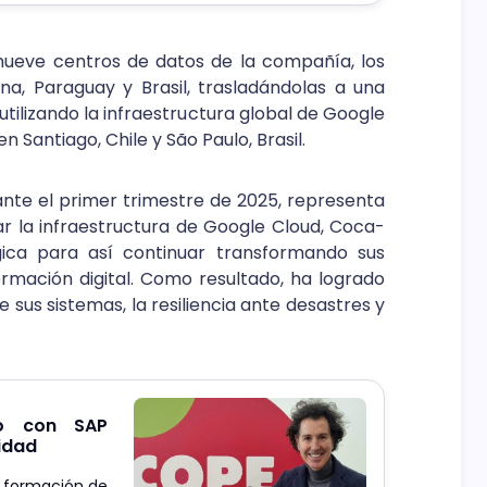
nueve centros de datos de la compañía, los
na, Paraguay y Brasil, trasladándolas a una
utilizando la infraestructura global de Google
en Santiago, Chile y São Paulo, Brasil.
ante el primer trimestre de 2025, representa
ar la infraestructura de Google Cloud, Coca-
ica para así continuar transformando sus
rmación digital. Como resultado, ha logrado
 sus sistemas, la resiliencia ante desastres y
ro con SAP
lidad
la formación de