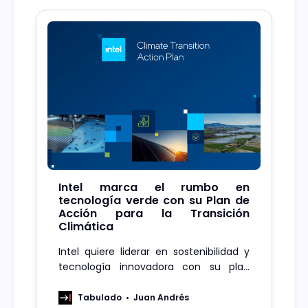
Intel marca el rumbo en
tecnología verde con su Plan de
Acción para la Transición
Climática
Intel quiere liderar en sostenibilidad y
tecnología innovadora con su plan
climático para un futuro más verde y
eficiente.
Tabulado
Juan Andrés