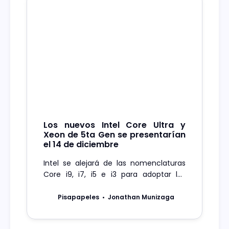
Los nuevos Intel Core Ultra y
Xeon de 5ta Gen se presentarían
el 14 de diciembre
Intel se alejará de las nomenclaturas
Core i9, i7, i5 e i3 para adoptar los
nombres Core Ultra 9, Core Ultra 7,
Core Ultra 5 y Core Ultra 3.
Pisapapeles
Jonathan Munizaga