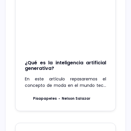
¿Qué es la inteligencia artificial
generativa?
En este artículo repasaremos el
concepto de moda en el mundo tech
de este 2023: la IA generativa.
Pisapapeles
Nelson Salazar