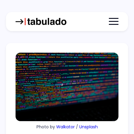
Menu togg
Photo by
Walkator
/
Unsplash