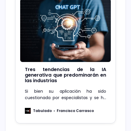
Tres tendencias de la IA
generativa que predominarán en
las industrias
Si bien su aplicación ha sido
cuestionada por especialistas y se ha
restringido su uso en ciertas industrias,
en la medida que mejora y se actualiza
Tabulado
Francisco Carrasco
ofrece herramientas que serán de
utilidad.