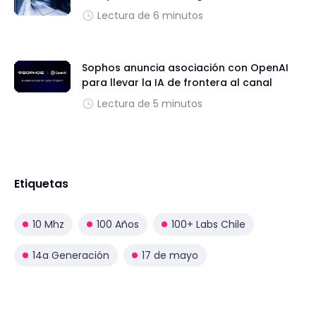
Lectura de 6 minutos
Sophos anuncia asociación con OpenAI
para llevar la IA de frontera al canal
Lectura de 5 minutos
Etiquetas
10 Mhz
100 Años
100+ Labs Chile
14a Generación
17 de mayo