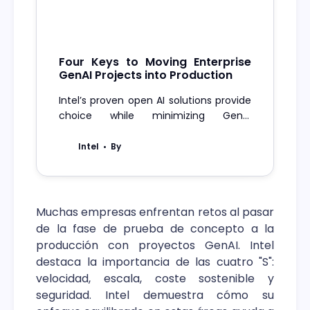
Four Keys to Moving Enterprise
GenAI Projects into Production
Intel’s proven open AI solutions provide
choice while minimizing GenAI
compute costs.
Intel
By
Muchas empresas enfrentan retos al pasar
de la fase de prueba de concepto a la
producción con proyectos GenAI. Intel
destaca la importancia de las cuatro "S":
velocidad, escala, coste sostenible y
seguridad. Intel demuestra cómo su