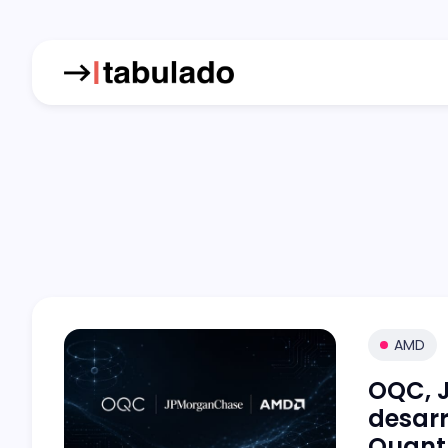
AMD
OQC, 
desarr
Quant