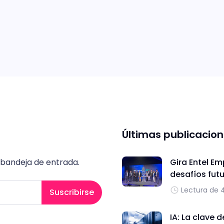
Últimas publicacio
 bandeja de entrada.
Gira Entel Em
desafíos fut
Lectura de 
Suscribirse
IA: La clave 