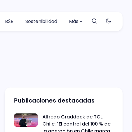
B2B
Sostenibilidad
Más
Publicaciones destacadas
Alfredo Craddock de TCL
Chile: "El control del 100 % de
la operación en Chile marca