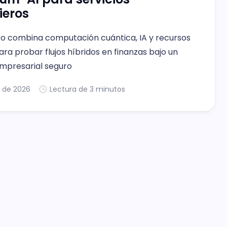
ieros
to combina computación cuántica, IA y recursos
ara probar flujos híbridos en finanzas bajo un
mpresarial seguro
. de 2026
Lectura de 3 minutos