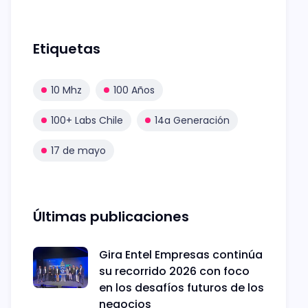
Etiquetas
10 Mhz
100 Años
100+ Labs Chile
14a Generación
17 de mayo
Últimas publicaciones
Gira Entel Empresas continúa
su recorrido 2026 con foco
en los desafíos futuros de los
negocios