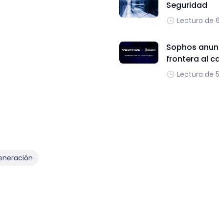
Seguridad
Lectura de 
Sophos anunc
frontera al c
Lectura de 
eneración