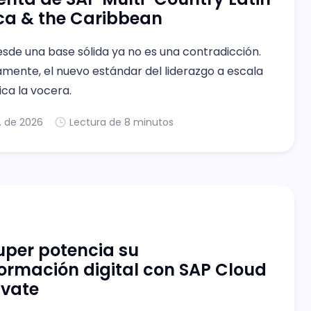
ca & the Caribbean
sde una base sólida ya no es una contradicción.
amente, el nuevo estándar del liderazgo a escala
dica la vocera.
l. de 2026
Lectura de 8 minutos
per potencia su
ormación digital con SAP Cloud
ivate