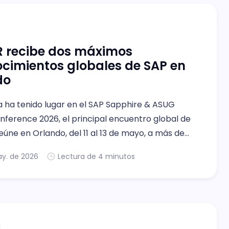
R recibe dos máximos
cimientos globales de SAP en
do
a ha tenido lugar en el SAP Sapphire & ASUG
nference 2026, el principal encuentro global de
eúne en Orlando, del 11 al 13 de mayo, a más de
ticipantes.
ay. de 2026
Lectura de 4 minutos