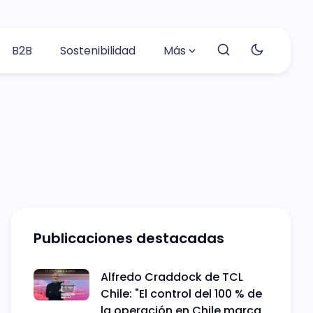
B2B
Sostenibilidad
Más
Publicaciones destacadas
Alfredo Craddock de TCL
Chile: "El control del 100 % de
la operación en Chile marca