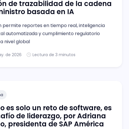
ón de trazabilidad de la cadena
inistro basada en IA
n permite reportes en tiempo real, inteligencia
l automatizada y cumplimiento regulatorio
a nivel global
ay. de 2026
Lectura de 3 minutos
na
no es solo un reto de software, es
afío de liderazgo, por Adriana
o, presidenta de SAP América