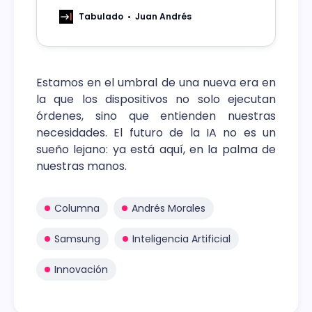
traducción y fotografía avanzadas
para mejorar tus viajes.
Tabulado
Juan Andrés
Estamos en el umbral de una nueva era en
la que los dispositivos no solo ejecutan
órdenes, sino que entienden nuestras
necesidades. El futuro de la IA no es un
sueño lejano: ya está aquí, en la palma de
nuestras manos.
Columna
Andrés Morales
Samsung
Inteligencia Artificial
Innovación