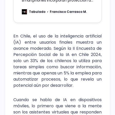
smartphones incorporan protección de
datos exclusiva con Knox Suite y
garantía extendida. En el caso de S24
Tabulado
Francisco Carrasco M.
FE Enterprise Edition, incluye IA para
mayor productividad y eficiencia
En Chile, el uso de la inteligencia artificial
(IA) entre usuarios finales muestra un
avance moderado. Según la II Encuesta de
Percepción Social de la IA en Chile 2024,
solo un 33% de los chilenos la utiliza para
tareas simples como buscar información,
mientras que apenas un 5% la emplea para
automatizar procesos, lo que revela un
potencial aún por desarrollar.
Cuando se habla de IA en dispositivos
móviles, lo primero que viene a la mente
son los asistentes virtuales que responden