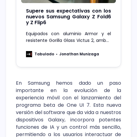
Supere sus expectativas con los
nuevos Samsung Galaxy Z Fold6
y Z Flip6
Equipados con aluminio Armor y el
resistente Gorilla Glass Victus 2, ambos
dispositivos están diseñados para
resistir las caídas accidentales y el
Tabulado
Jonathan Munizaga
desgaste diario.
En Samsung hemos dado un paso
importante en la evolución de la
experiencia móvil con el lanzamiento del
programa beta de One UI 7. Esta nueva
versión del software que da vida a nuestros
dispositivos Galaxy, incorpora potentes
funciones de IA y un control más sencillo,
permitiendo a los usuarios interactuar de