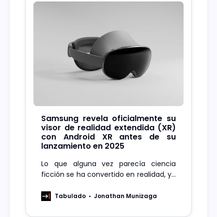
Samsung revela oficialmente su
visor de realidad extendida (XR)
con Android XR antes de su
lanzamiento en 2025
Lo que alguna vez parecía ciencia
ficción se ha convertido en realidad, ya
que la realidad extendida está
transformando la forma en que
Tabulado
Jonathan Munizaga
interactuamos con el mundo que nos
rodea.