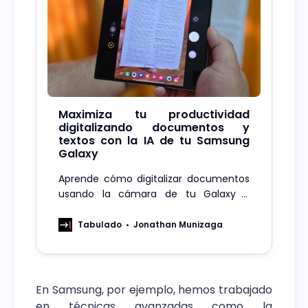
Maximiza tu productividad
digitalizando documentos y
textos con la IA de tu Samsung
Galaxy
Aprende cómo digitalizar documentos
usando la cámara de tu Galaxy y
extraer el texto con IA para digitalizarlo
en Word, PDF, entre otros.
Tabulado
Jonathan Munizaga
En Samsung, por ejemplo, hemos trabajado
en técnicas avanzadas como la