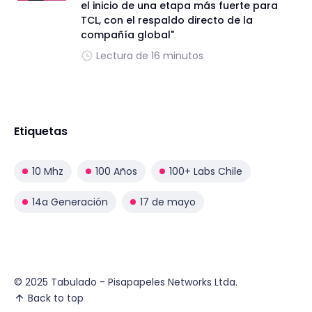
el inicio de una etapa más fuerte para
TCL, con el respaldo directo de la
compañía global"
Lectura de 16 minutos
Etiquetas
10 Mhz
100 Años
100+ Labs Chile
14a Generación
17 de mayo
© 2025 Tabulado - Pisapapeles Networks Ltda.
Back to top