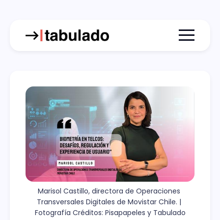
Menu togg
Marisol Castillo, directora de Operaciones 
Transversales Digitales de Movistar Chile. | 
Fotografía Créditos: Pisapapeles y Tabulado