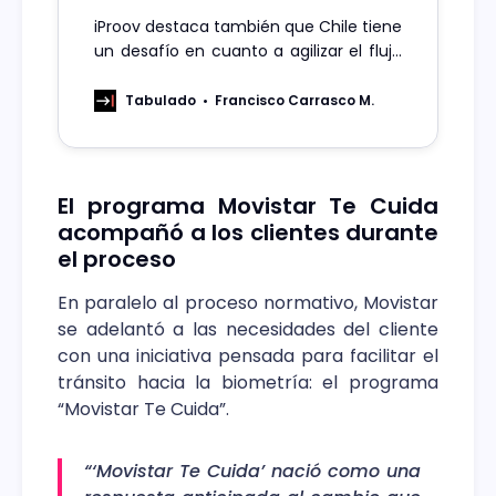
iProov destaca también que Chile tiene
un desafío en cuanto a agilizar el flujo
de pasajeros en sus terminales aéreos
con la ayuda de esta tecnología.
Tabulado
Francisco Carrasco M.
El programa Movistar Te Cuida
acompañó a los clientes durante
el proceso
En paralelo al proceso normativo, Movistar
se adelantó a las necesidades del cliente
con una iniciativa pensada para facilitar el
tránsito hacia la biometría: el programa
“Movistar Te Cuida”.
“‘Movistar Te Cuida’ nació como una