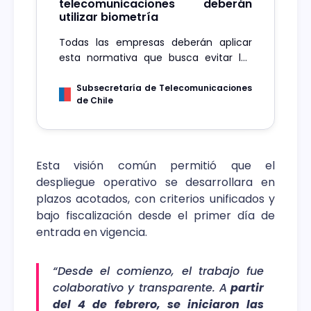
telecomunicaciones deberán
utilizar biometría
Todas las empresas deberán aplicar
esta normativa que busca evitar las
estafas por suplantación de identidad.
Santiago, 4 de febrero de 2025.- La
Subsecretaría de Telecomunicaciones
de Chile
Subsecretaría de Telecomunicaciones
(Subtel) anunció que desde hoy
comenzará a regir la norma que obliga
a las…
Esta visión común permitió que el
despliegue operativo se desarrollara en
plazos acotados, con criterios unificados y
bajo fiscalización desde el primer día de
entrada en vigencia.
“Desde el comienzo, el trabajo fue
colaborativo y transparente. A
partir
del 4 de febrero, se iniciaron las