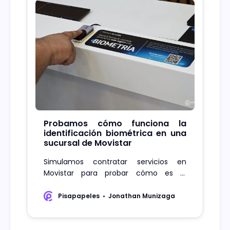
Probamos cómo funciona la
identificación biométrica en una
sucursal de Movistar
Simulamos contratar servicios en
Movistar para probar cómo es el
proceso de identificación biométrica
que ya rige en todas las compañías.
Pisapapeles
Jonathan Munizaga