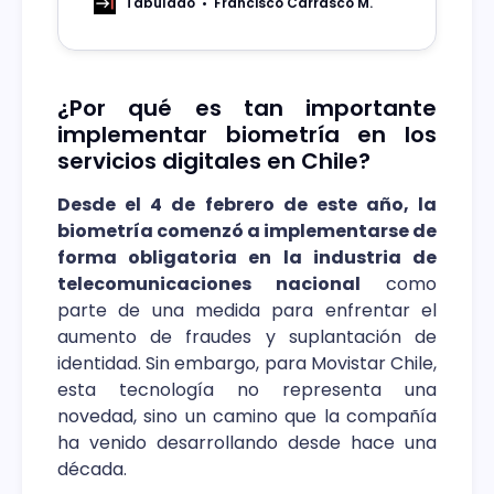
cuenta sobre los desafíos que ha
Tabulado
Francisco Carrasco M.
significado la adopción del 5G.
¿Por qué es tan importante
implementar biometría en los
servicios digitales en Chile?
Desde el 4 de febrero de este año, la
biometría comenzó a implementarse de
forma obligatoria en la industria de
telecomunicaciones nacional
como
parte de una medida para enfrentar el
aumento de fraudes y suplantación de
identidad. Sin embargo, para Movistar Chile,
esta tecnología no representa una
novedad, sino un camino que la compañía
ha venido desarrollando desde hace una
década.