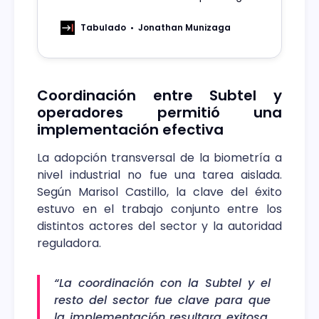
todas las compañías de
telecomunicaciones a utilizar sistemas
Tabulado
Jonathan Munizaga
biométricos para verificar identidad.
Coordinación entre Subtel y
operadores permitió una
implementación efectiva
La adopción transversal de la biometría a
nivel industrial no fue una tarea aislada.
Según Marisol Castillo, la clave del éxito
estuvo en el trabajo conjunto entre los
distintos actores del sector y la autoridad
reguladora.
“La coordinación con la Subtel y el
resto del sector fue clave para que
la implementación resultara exitosa.