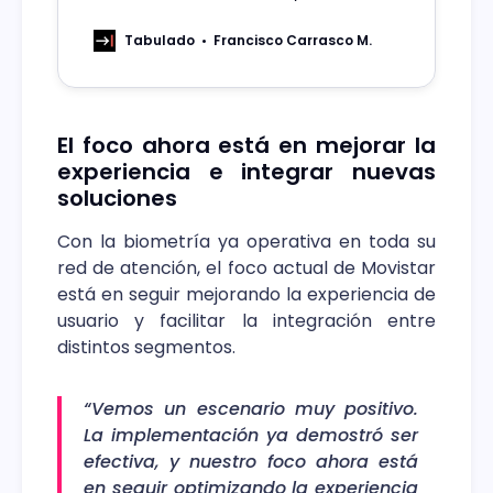
dactilar, busca proteger a los clientes
de estafas y suplantaciones de
Tabulado
Francisco Carrasco M.
identidad.
El foco ahora está en mejorar la
experiencia e integrar nuevas
soluciones
Con la biometría ya operativa en toda su
red de atención, el foco actual de Movistar
está en seguir mejorando la experiencia de
usuario y facilitar la integración entre
distintos segmentos.
“Vemos un escenario muy positivo.
La implementación ya demostró ser
efectiva, y nuestro foco ahora está
en seguir optimizando la experiencia