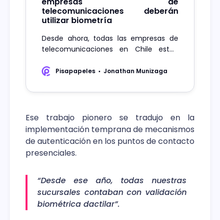
empresas de
telecomunicaciones deberán
utilizar biometría
Desde ahora, todas las empresas de
telecomunicaciones en Chile están
obligadas a utilizar verificación
biométrica para la realización de
Pisapapeles
Jonathan Munizaga
trámites.
Ese trabajo pionero se tradujo en la
implementación temprana de mecanismos
de autenticación en los puntos de contacto
presenciales.
“Desde ese año, todas nuestras
sucursales contaban con validación
biométrica dactilar”.