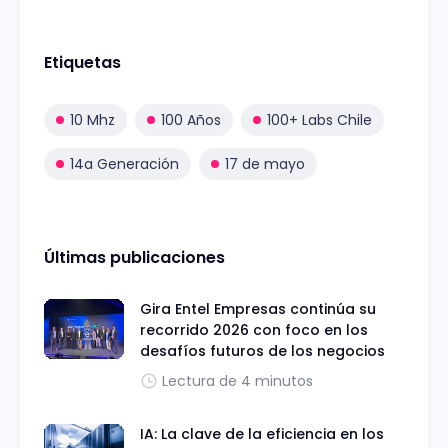
Etiquetas
10 Mhz
100 Años
100+ Labs Chile
14a Generación
17 de mayo
Últimas publicaciones
Gira Entel Empresas continúa su
recorrido 2026 con foco en los
desafíos futuros de los negocios
Lectura de 4 minutos
IA: La clave de la eficiencia en los