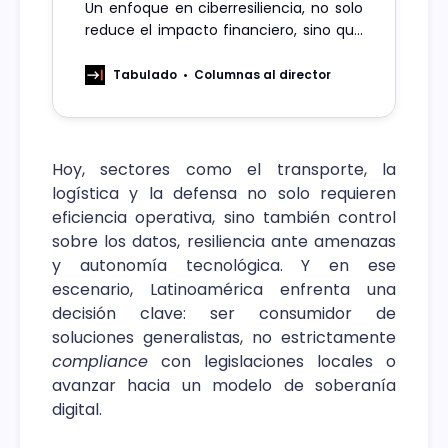
Un enfoque en ciberresiliencia, no solo
reduce el impacto financiero, sino que
también es la vía para garantizar la
continuidad operativa y proteger el
Tabulado
Columnas al director
activo más invaluable: la reputación en
el mercado.
Hoy, sectores como el transporte, la
logística y la defensa no solo requieren
eficiencia operativa, sino también control
sobre los datos, resiliencia ante amenazas
y autonomía tecnológica. Y en ese
escenario, Latinoamérica enfrenta una
decisión clave: ser consumidor de
soluciones generalistas, no estrictamente
compliance
con legislaciones locales o
avanzar hacia un modelo de soberanía
digital.