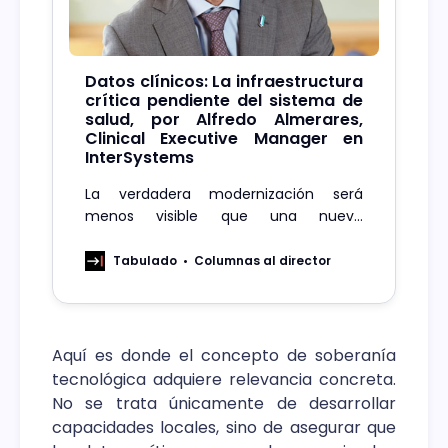
Datos clínicos: La infraestructura
crítica pendiente del sistema de
salud, por Alfredo Almerares,
Clinical Executive Manager en
InterSystems
La verdadera modernización será
menos visible que una nueva
aplicación, pero mucho más decisiva:
convertir los datos en una
Tabulado
Columnas al director
infraestructura confiable para
coordinar, anticipar y cuidar mejor.
Aquí es donde el concepto de soberanía
tecnológica adquiere relevancia concreta.
No se trata únicamente de desarrollar
capacidades locales, sino de asegurar que