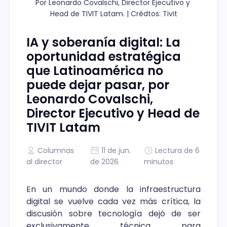
Por Leonardo Covalschi, Director Ejecutivo y 
Head de TIVIT Latam. | Crédtos: Tivit
IA y soberanía digital: La
oportunidad estratégica
que Latinoamérica no
puede dejar pasar, por
Leonardo Covalschi,
Director Ejecutivo y Head de
TIVIT Latam
Columnas
11 de jun.
Lectura de 6
al director
de 2026
minutos
En un mundo donde la infraestructura
digital se vuelve cada vez más crítica, la
discusión sobre tecnología dejó de ser
exclusivamente técnica para