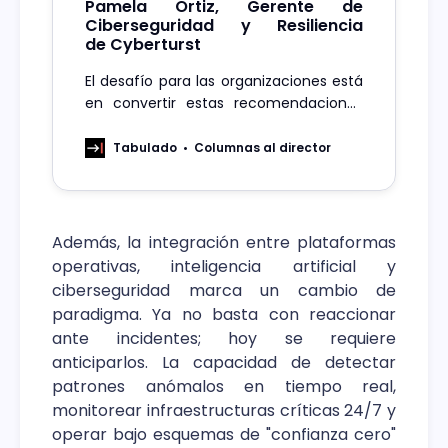
Pamela Ortiz, Gerente de
Ciberseguridad y Resiliencia
de Cyberturst
El desafío para las organizaciones está
en convertir estas recomendaciones
en parte de la operación diaria. Eso
implica asignar responsables, definir
Tabulado
Columnas al director
procesos, medir avances, generar
evidencia y, sobre todo, mantener la
conversación activa.
Además, la integración entre plataformas
operativas, inteligencia artificial y
ciberseguridad marca un cambio de
paradigma. Ya no basta con reaccionar
ante incidentes; hoy se requiere
anticiparlos. La capacidad de detectar
patrones anómalos en tiempo real,
monitorear infraestructuras críticas 24/7 y
operar bajo esquemas de "confianza cero"