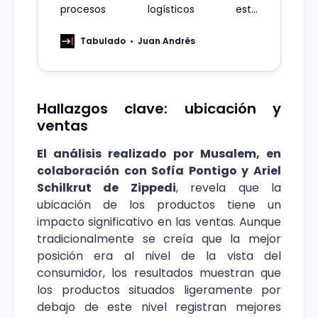
procesos logísticos está
revolucionando el retiro en tienda en
Chile, mejorando la experiencia del
Tabulado
Juan Andrés
cliente en el sector del e-commerce.
Hallazgos clave: ubicación y
ventas
El análisis realizado por Musalem, en
colaboración con Sofía Pontigo y Ariel
Schilkrut de Zippedi
, revela que la
ubicación de los productos tiene un
impacto significativo en las ventas. Aunque
tradicionalmente se creía que la mejor
posición era al nivel de la vista del
consumidor, los resultados muestran que
los productos situados ligeramente por
debajo de este nivel registran mejores