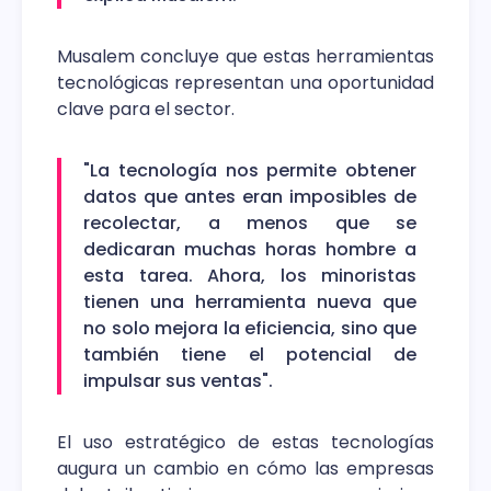
Musalem concluye que estas herramientas
tecnológicas representan una oportunidad
clave para el sector.
"La tecnología nos permite obtener
datos que antes eran imposibles de
recolectar, a menos que se
dedicaran muchas horas hombre a
esta tarea. Ahora, los minoristas
tienen una herramienta nueva que
no solo mejora la eficiencia, sino que
también tiene el potencial de
impulsar sus ventas".
El uso estratégico de estas tecnologías
augura un cambio en cómo las empresas