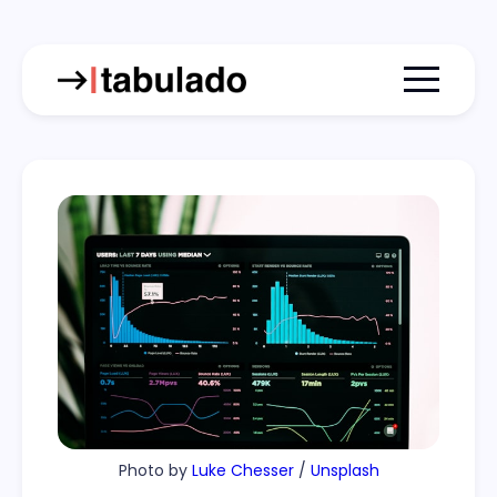
Menu togg
Photo by 
Luke Chesser
 / 
Unsplash