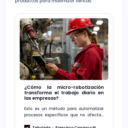
productos para maximizar ventas.
¿Cómo la micro-robotización
transforma el trabajo diario en
las empresas?
Esto es un método para automatizar
procesos específicos que no afectan
la toma de decisiones importantes de
las compañías, pero que necesitan
Tabulado
Francisco Carrasco M.