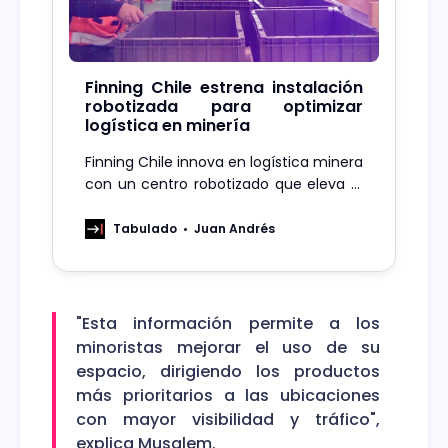
Finning Chile estrena instalación
robotizada para optimizar
logística en minería
Finning Chile innova en logística minera
con un centro robotizado que eleva la
eficiencia y rapidez en el despacho de
repuestos.
Tabulado
Juan Andrés
"Esta información permite a los
minoristas mejorar el uso de su
espacio, dirigiendo los productos
más prioritarios a las ubicaciones
con mayor visibilidad y tráfico",
explica Musalem.